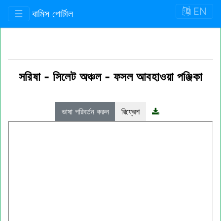
EN
☰
বামিস পোর্টাল
সরিষা
-
সিলেট অঞ্চল
-
ফসল আবহাওয়া পঞ্জিকা
ভাষা পরিবর্তন করুন
রিফ্রেশ