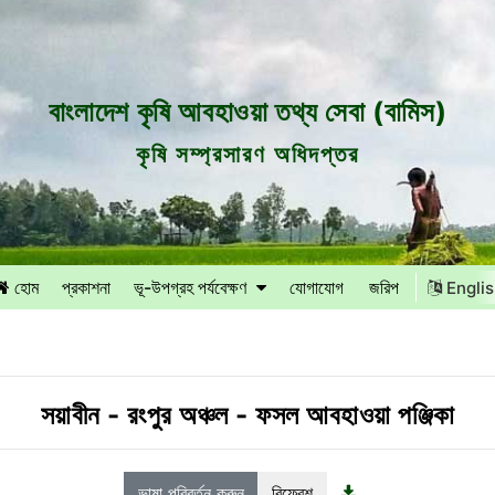
বাংলাদেশ কৃষি আবহাওয়া তথ্য সেবা (বামিস)
কৃষি সম্প্রসারণ অধিদপ্তর
হোম
প্রকাশনা
ভূ-উপগ্রহ পর্যবেক্ষণ
যোগাযোগ
জরিপ
Engli
সয়াবীন
-
রংপুর অঞ্চল
-
ফসল আবহাওয়া পঞ্জিকা
ভাষা পরিবর্তন করুন
রিফ্রেশ