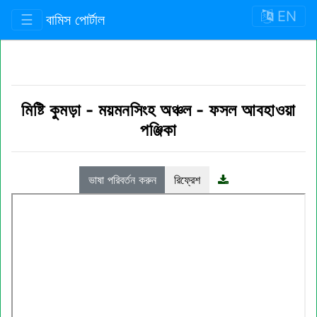
EN
☰
বামিস পোর্টাল
মিষ্টি কুমড়া
-
ময়মনসিংহ অঞ্চল
-
ফসল আবহাওয়া
পঞ্জিকা
ভাষা পরিবর্তন করুন
রিফ্রেশ