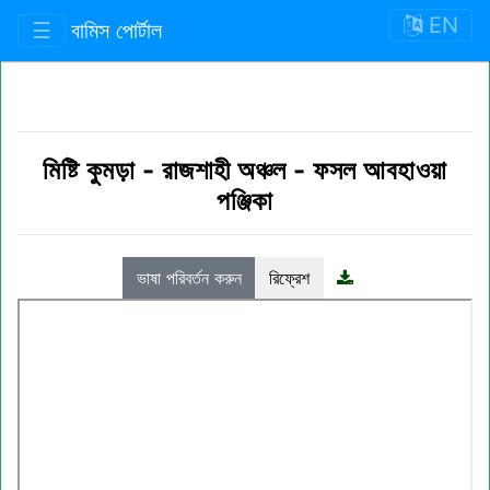
EN
☰
বামিস পোর্টাল
মিষ্টি কুমড়া
-
রাজশাহী অঞ্চল
-
ফসল আবহাওয়া
পঞ্জিকা
ভাষা পরিবর্তন করুন
রিফ্রেশ