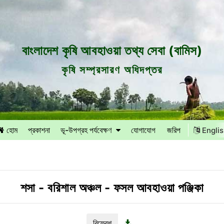
বাংলাদেশ কৃষি আবহাওয়া তথ্য সেবা (বামিস)
কৃষি সম্প্রসারণ অধিদপ্তর
হোম
প্রকাশনা
ভূ-উপগ্রহ পর্যবেক্ষণ
যোগাযোগ
জরিপ
Engli
শসা
-
বরিশাল অঞ্চল
-
ফসল আবহাওয়া পঞ্জিকা
রিফ্রেশ