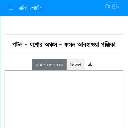
EN
☰
বামিস পোর্টাল
পটল
-
যশোর অঞ্চল
-
ফসল আবহাওয়া পঞ্জিকা
ভাষা পরিবর্তন করুন
রিফ্রেশ