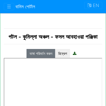
EN
☰
বামিস পোর্টাল
পটল
-
কুমিল্লা অঞ্চল
-
ফসল আবহাওয়া পঞ্জিকা
ভাষা পরিবর্তন করুন
রিফ্রেশ