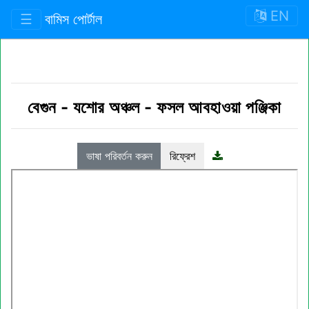
EN
☰
বামিস পোর্টাল
বেগুন
-
যশোর অঞ্চল
-
ফসল আবহাওয়া পঞ্জিকা
ভাষা পরিবর্তন করুন
রিফ্রেশ