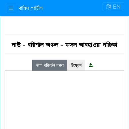
EN
☰
বামিস পোর্টাল
লাউ
-
বরিশাল অঞ্চল
-
ফসল আবহাওয়া পঞ্জিকা
ভাষা পরিবর্তন করুন
রিফ্রেশ