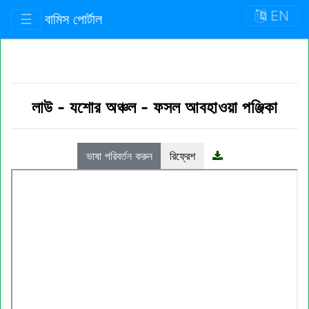
EN
☰
বামিস পোর্টাল
লাউ
-
যশোর অঞ্চল
-
ফসল আবহাওয়া পঞ্জিকা
ভাষা পরিবর্তন করুন
রিফ্রেশ