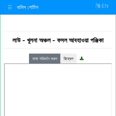
EN
☰
বামিস পোর্টাল
লাউ
-
খুলনা অঞ্চল
-
ফসল আবহাওয়া পঞ্জিকা
ভাষা পরিবর্তন করুন
রিফ্রেশ