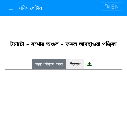
EN
☰
বামিস পোর্টাল
টমাটো
-
যশোর অঞ্চল
-
ফসল আবহাওয়া পঞ্জিকা
ভাষা পরিবর্তন করুন
রিফ্রেশ