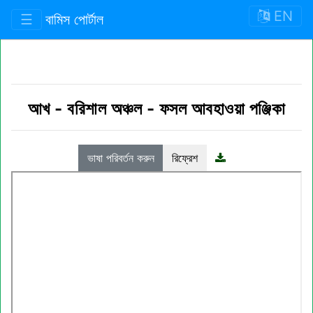
EN
☰
বামিস পোর্টাল
আখ
-
বরিশাল অঞ্চল
-
ফসল আবহাওয়া পঞ্জিকা
ভাষা পরিবর্তন করুন
রিফ্রেশ