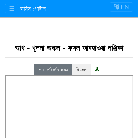
EN
☰
বামিস পোর্টাল
আখ
-
খুলনা অঞ্চল
-
ফসল আবহাওয়া পঞ্জিকা
ভাষা পরিবর্তন করুন
রিফ্রেশ