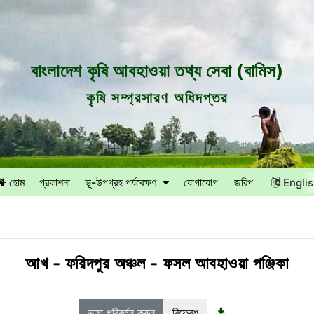
বাংলাদেশ কৃষি আবহাওয়া তথ্য সেবা (বামিস)
কৃষি সম্প্রসারণ অধিদপ্তর
হোম
প্রকাশনা
ভূ-উপগ্রহ পর্যবেক্ষণ
যোগাযোগ
জরিপ
Engli
আখ
-
ফরিদপুর অঞ্চল
-
ফসল আবহাওয়া পঞ্জিকা
ভাষা পরিবর্তন করুন
রিফ্রেশ