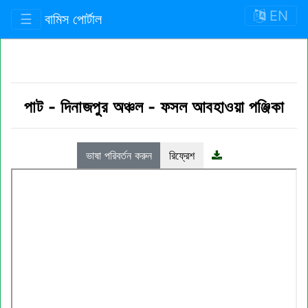
EN
☰
বামিস পোর্টাল
পাট
-
দিনাজপুর অঞ্চল
-
ফসল আবহাওয়া পঞ্জিকা
ভাষা পরিবর্তন করুন
রিফ্রেশ