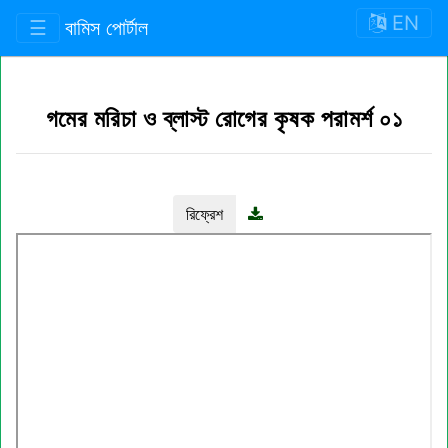
EN
☰
বামিস পোর্টাল
গমের মরিচা ও ব্লাস্ট রোগের কৃষক পরামর্শ ০১
রিফ্রেশ