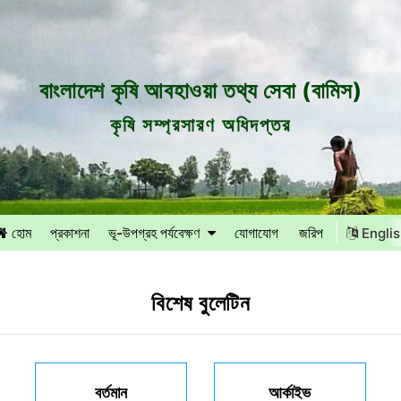
বাংলাদেশ কৃষি আবহাওয়া তথ্য সেবা (বামিস)
কৃষি সম্প্রসারণ অধিদপ্তর
হোম
প্রকাশনা
ভূ-উপগ্রহ পর্যবেক্ষণ
যোগাযোগ
জরিপ
Engli
বিশেষ বুলেটিন
বর্তমান
আর্কাইভ