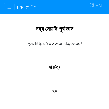
EN
☰
বামিস পোর্টাল
মধ্য মেয়াদি পূর্বাভাস
সূত্র: https://www.bmd.gov.bd/
মানচিত্র
ছক