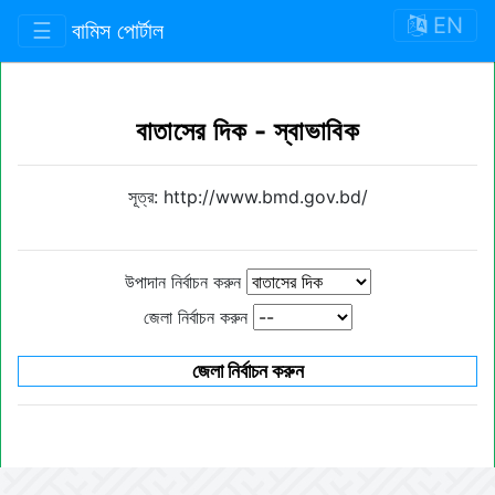
EN
☰
বামিস পোর্টাল
বাতাসের দিক - স্বাভাবিক
সূত্র: http://www.bmd.gov.bd/
উপাদান নির্বাচন করুন
জেলা নির্বাচন করুন
জেলা নির্বাচন করুন