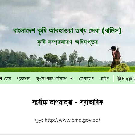
বাংলাদেশ কৃষি আবহাওয়া তথ্য সেবা (বামিস)
কৃষি সম্প্রসারণ অধিদপ্তর
হোম
প্রকাশনা
ভূ-উপগ্রহ পর্যবেক্ষণ
যোগাযোগ
জরিপ
Engli
সর্বোচ্চ তাপমাত্রা - স্বাভাবিক
সূত্র: http://www.bmd.gov.bd/