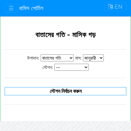
EN
☰
বামিস পোর্টাল
বাতাসের গতি - মাসিক গড়
উপাদান:
মাস:
স্টেশন:
স্টেশন নির্বাচন করুন