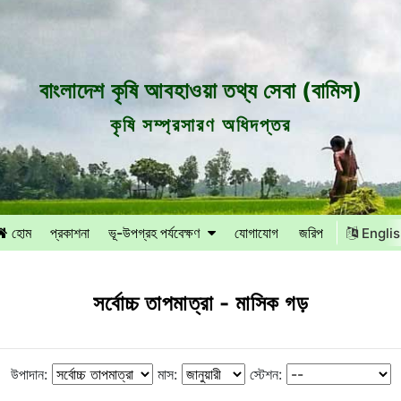
বাংলাদেশ কৃষি আবহাওয়া তথ্য সেবা (বামিস)
কৃষি সম্প্রসারণ অধিদপ্তর
হোম
প্রকাশনা
ভূ-উপগ্রহ পর্যবেক্ষণ
যোগাযোগ
জরিপ
Engli
সর্বোচ্চ তাপমাত্রা - মাসিক গড়
উপাদান:
মাস:
স্টেশন: