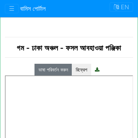
EN
☰
বামিস পোর্টাল
গম
-
ঢাকা অঞ্চল
-
ফসল আবহাওয়া পঞ্জিকা
ভাষা পরিবর্তন করুন
রিফ্রেশ