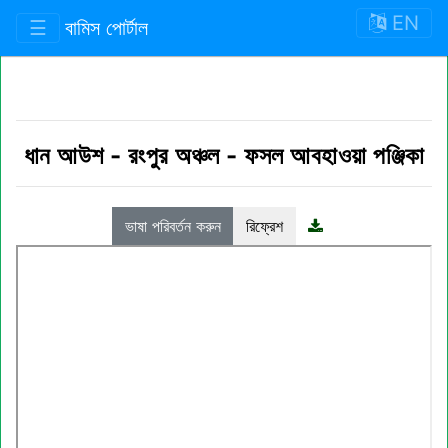
EN
☰
বামিস পোর্টাল
ধান আউশ
-
রংপুর অঞ্চল
-
ফসল আবহাওয়া পঞ্জিকা
ভাষা পরিবর্তন করুন
রিফ্রেশ