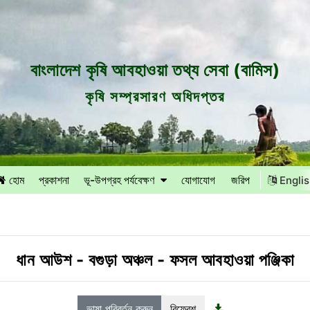
বাংলাদেশ কৃষি আবহাওয়া তথ্য সেবা (বামিস)
কৃষি সম্প্রসারণ অধিদপ্তর
হোম
প্রকাশনা
ভূ-উপগ্রহ পর্যবেক্ষণ
যোগাযোগ
জরিপ
Engli
ধান আউশ
-
বগুড়া অঞ্চল
-
ফসল আবহাওয়া পঞ্জিকা
ভাষা পরিবর্তন করুন
রিফ্রেশ