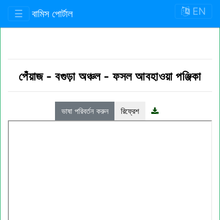
EN
☰
বামিস পোর্টাল
পেঁয়াজ
-
বগুড়া অঞ্চল
-
ফসল আবহাওয়া পঞ্জিকা
ভাষা পরিবর্তন করুন
রিফ্রেশ