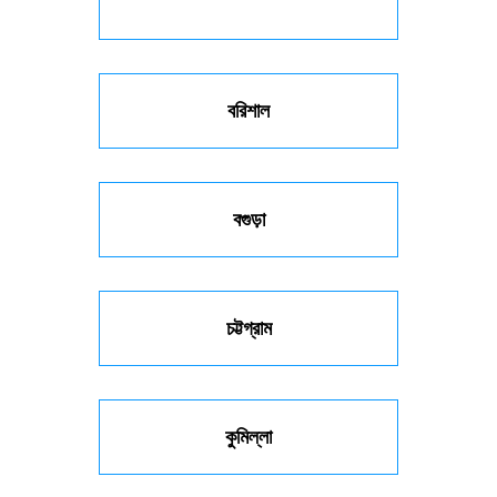
বরিশাল
বগুড়া
চট্টগ্রাম
কুমিল্লা