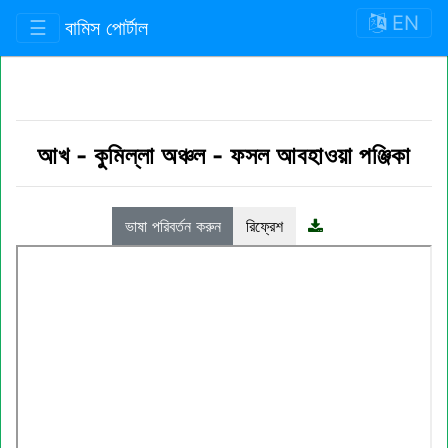
EN
☰
বামিস পোর্টাল
আখ
-
কুমিল্লা অঞ্চল
-
ফসল আবহাওয়া পঞ্জিকা
ভাষা পরিবর্তন করুন
রিফ্রেশ